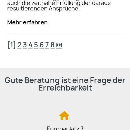
auch die zeitnahe Erfüllung der daraus
resultierenden Ansprüche.
Mehr erfahren
[1]
2
3
4
5
6
7
8
⏭
Gute Beratung ist eine Frage der
Erreichbarkeit
Europaplatz 7