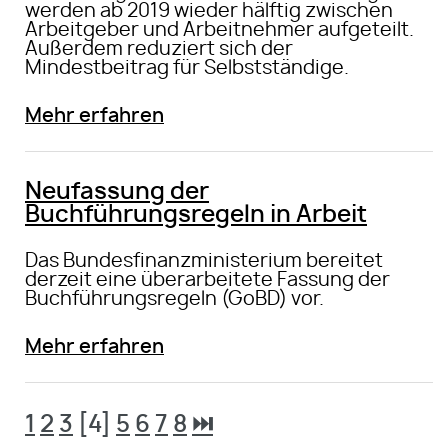
werden ab 2019 wieder hälftig zwischen
Arbeitgeber und Arbeitnehmer aufgeteilt.
Außerdem reduziert sich der
Mindestbeitrag für Selbstständige.
Mehr erfahren
Neufassung der
Buchführungsregeln in Arbeit
Das Bundesfinanzministerium bereitet
derzeit eine überarbeitete Fassung der
Buchführungsregeln (GoBD) vor.
Mehr erfahren
1
2
3
[4]
5
6
7
8
⏭